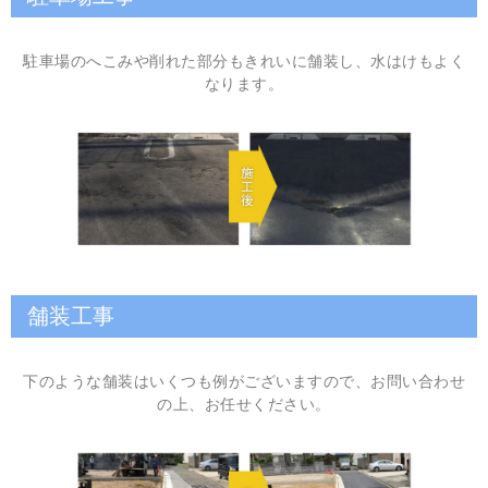
駐車場のへこみや削れた部分もきれいに舗装し、水はけもよく
なります。
舗装工事
下のような舗装はいくつも例がございますので、お問い合わせ
の上、お任せください。