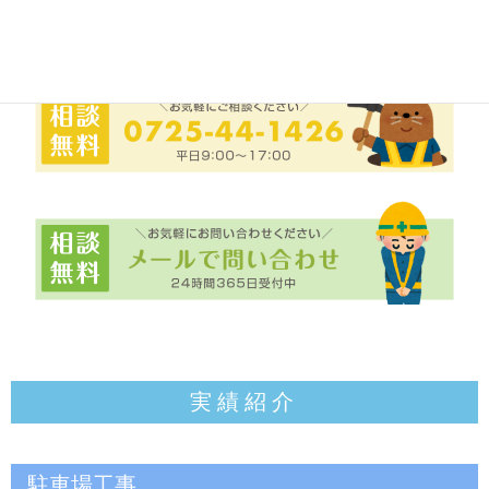
望にお応えします。
実績紹介
駐車場工事